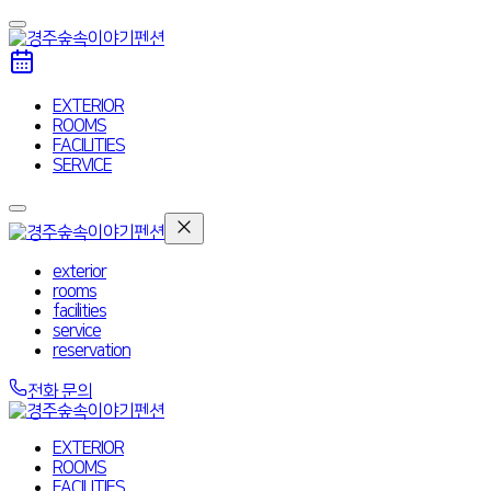
EXTERIOR
ROOMS
FACILITIES
SERVICE
exterior
rooms
facilities
service
reservation
전화 문의
EXTERIOR
ROOMS
FACILITIES