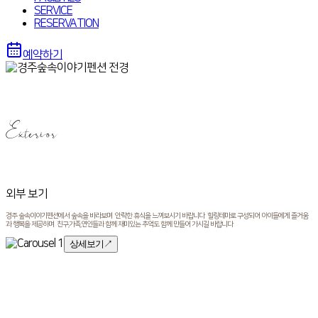
SERVICE
RESERVATION
예약하기
Exterior
외부 보기
경주 숲속이야기펜션에서 숲속을 바라보며 안락한 휴식을 느껴보시기 바랍니다 힐링테마로 구성되어 아이들에게 즐거움
과 행복을 제공하며 친구,가족,연인들과 함께 재미있는 추억도 함께 만들어 가시길 바랍니다
상세보기
↗